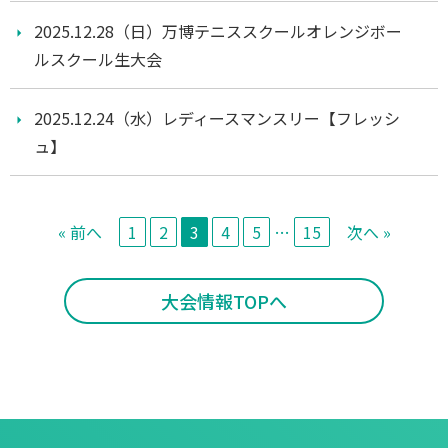
2025.12.28（日）万博テニススクールオレンジボー
ルスクール生大会
2025.12.24（水）レディースマンスリー【フレッシ
ュ】
« 前へ
1
2
3
4
5
…
15
次へ »
大会情報TOPへ