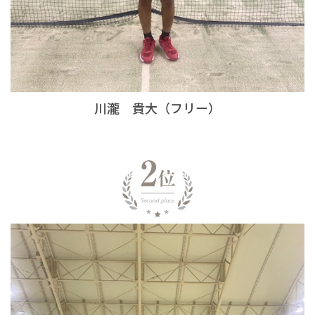
川瀧 貴大（フリー）