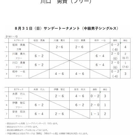
川口 勇貴（フリー）