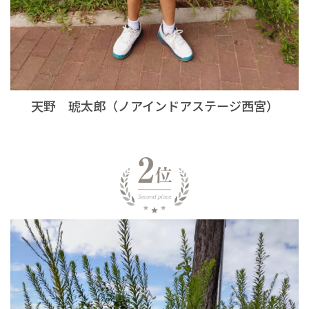
天野 琥太郎（ノアインドアステージ西宮）